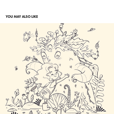
YOU MAY ALSO LIKE
LILU E O ASPLÊNIO - LIVRO DE COLORIR
2020