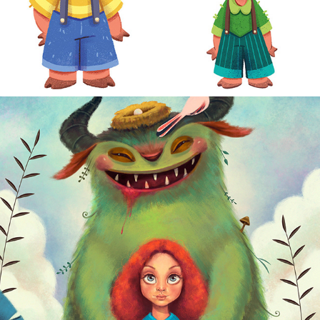
PIECE OF MY HEART