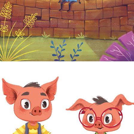
HUMPTY DUMPTY RHYME
4 PORQUINHOS