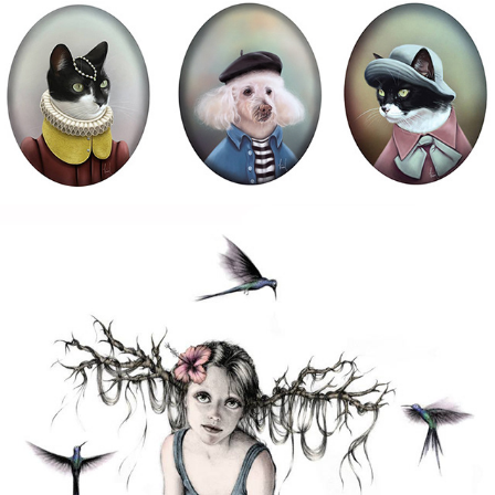
CABELOS, RAÍZES E SONHOS